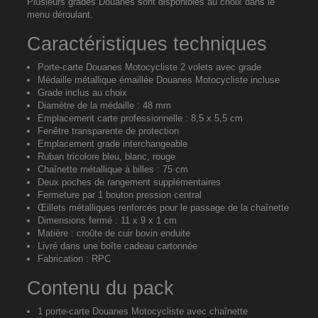
Plusieurs grades Douanes sont disponibles au choix dans le
menu déroulant.
Caractéristiques techniques
Porte-carte Douanes Motocycliste 2 volets avec grade
Médaille métallique émaillée Douanes Motocycliste incluse
Grade inclus au choix
Diamètre de la médaille : 48 mm
Emplacement carte professionnelle : 8,5 x 5,5 cm
Fenêtre transparente de protection
Emplacement grade interchangeable
Ruban tricolore bleu, blanc, rouge
Chaînette métallique à billes : 75 cm
Deux poches de rangement supplémentaires
Fermeture par 1 bouton pression central
Œillets métalliques renforcés pour le passage de la chaînette
Dimensions fermé : 11 x 9 x 1 cm
Matière : croûte de cuir bovin enduite
Livré dans une boîte cadeau cartonnée
Fabrication : RPC
Contenu du pack
1 porte-carte Douanes Motocycliste avec chaînette