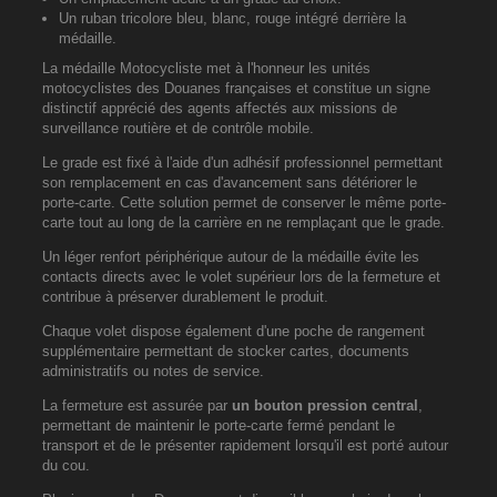
Un ruban tricolore bleu, blanc, rouge intégré derrière la
médaille.
La médaille Motocycliste met à l'honneur les unités
motocyclistes des Douanes françaises et constitue un signe
distinctif apprécié des agents affectés aux missions de
surveillance routière et de contrôle mobile.
Le grade est fixé à l'aide d'un adhésif professionnel permettant
son remplacement en cas d'avancement sans détériorer le
porte-carte. Cette solution permet de conserver le même porte-
carte tout au long de la carrière en ne remplaçant que le grade.
Un léger renfort périphérique autour de la médaille évite les
contacts directs avec le volet supérieur lors de la fermeture et
contribue à préserver durablement le produit.
Chaque volet dispose également d'une poche de rangement
supplémentaire permettant de stocker cartes, documents
administratifs ou notes de service.
La fermeture est assurée par
un bouton pression central
,
permettant de maintenir le porte-carte fermé pendant le
transport et de le présenter rapidement lorsqu'il est porté autour
du cou.