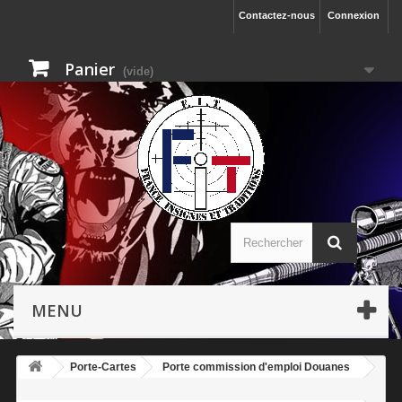
Contactez-nous
Connexion
Panier
(vide)
MENU
Porte-Cartes
Porte commission d'emploi Douanes