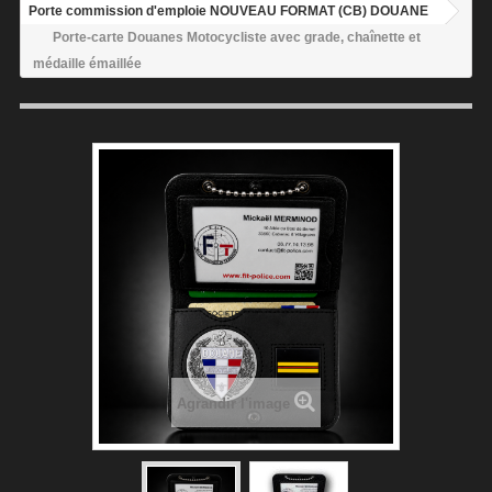
Porte commission d'emploie NOUVEAU FORMAT (CB) DOUANE
Porte-carte Douanes Motocycliste avec grade, chaînette et
médaille émaillée
Agrandir l'image