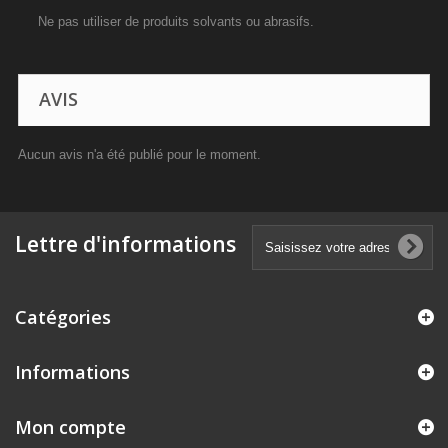
Ne pas utiliser de produits solvants ou abrasifs.
AVIS
Aucun avis n'a été publié pour le moment.
Lettre d'informations
Catégories
Informations
Mon compte