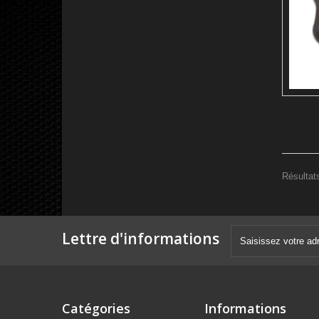
Résultats
Lettre d'informations
Catégories
Informations