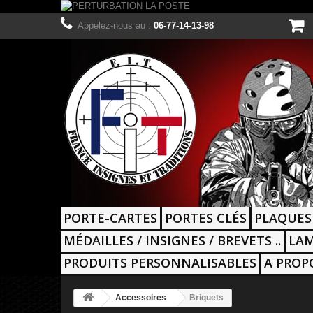
Appelez-nous au :
06-77-14-13-98
PORTE-CARTES
PORTES CLÉS
PLAQUES
MÉDAILLES / INSIGNES / BREVETS ..
LAM
PRODUITS PERSONNALISABLES
A PROP
Accessoires
Briquets