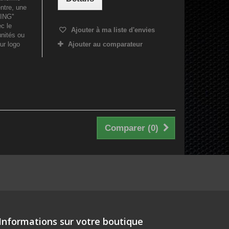
ntre, une
ING''
c le
Ajouter à ma liste d'envies
unités ou
ur logo
Ajouter au comparateur
Comparer (
0
)
Informations sur votre boutique