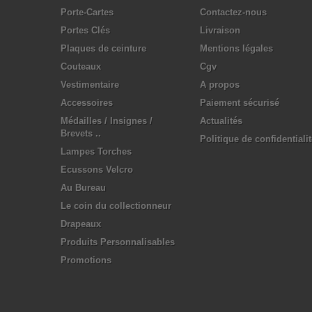
Porte-Cartes
Contactez-nous
Portes Clés
Livraison
Plaques de ceinture
Mentions légales
Couteaux
Cgv
Vestimentaire
A propos
Accessoires
Paiement sécurisé
Médailles / Insignes /
Actualités
Brevets ..
Politique de confidentiali
Lampes Torches
Ecussons Velcro
Au Bureau
Le coin du collectionneur
Drapeaux
Produits Personnalisables
Promotions