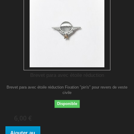
Brevet para avec étoile réduction
Brevet para avec étoile réduction Fixation "pin's" pour revers de veste
civile
Disponible
6,00 €
Ajouter au