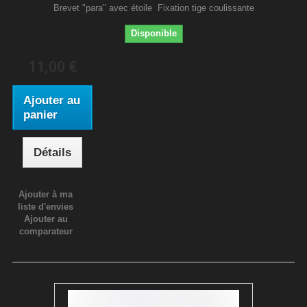
Brevet "para" avec étoile Fixation tige coulissante
Disponible
11,00 €
Ajouter au
panier
Détails
Ajouter à ma
liste d'envies
Ajouter au
comparateur