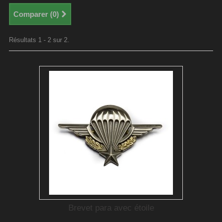
Comparer (
0
)
Résultats 1 - 2 sur 2.
Brevet para avec étoile