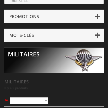
MILITAIRES
PROMOTIONS
MOTS-CLÉS
MILITAIRES
MILITAIRES
Il y a 2 produits.
Tri