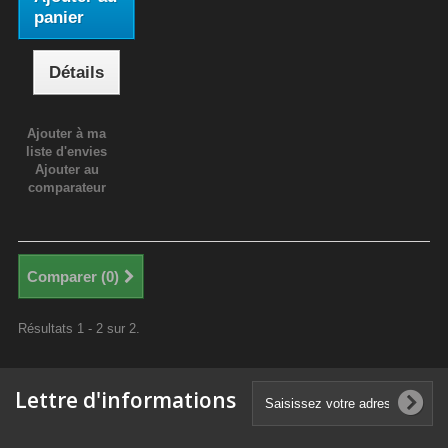
panier
Détails
Ajouter à ma
liste d'envies
Ajouter au
comparateur
Comparer (
0
)
Résultats 1 - 2 sur 2.
Lettre d'informations