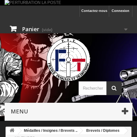
Contactez-nous
Connexion
Panier
(vide)
MENU
Médailles / Insignes / Brevets ..
Brevets / Diplomes