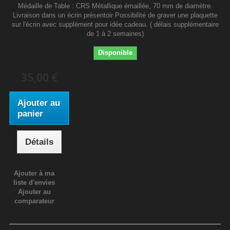
Médaille de Table : CRS Métallique émaillée, 70 mm de diamètre.
Livraison dans un écrin présentoir Possibilité de graver une plaquette
sur l'écrin avec supplément pour idée cadeau. ( délais supplémentaire
de 1 à 2 semaines)
Disponible
35,00 €
Ajouter au
panier
Détails
Ajouter à ma
liste d'envies
Ajouter au
comparateur