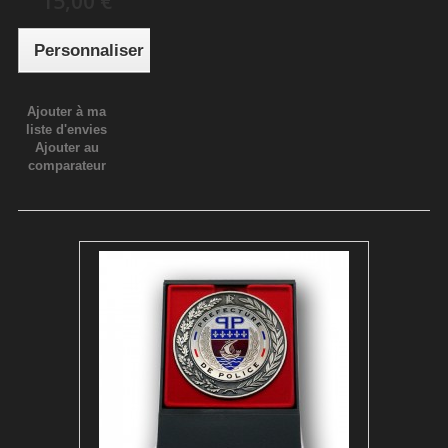
15,00 €
Personnaliser
Ajouter à ma
liste d'envies
Ajouter au
comparateur