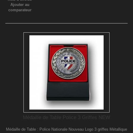
Ajouter au
comparateur
Médaille de Table Police 3 Griffes NEW
Médaille de Table : Police Nationale Nouveau Logo 3 griffes Métallique