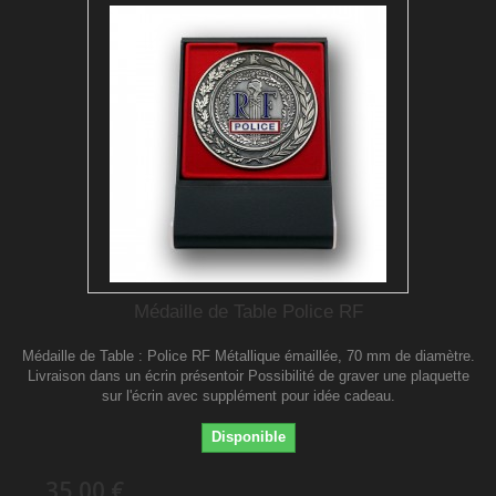
Médaille de Table Police RF
Médaille de Table : Police RF Métallique émaillée, 70 mm de diamètre.
Livraison dans un écrin présentoir Possibilité de graver une plaquette
sur l'écrin avec supplément pour idée cadeau.
Disponible
35,00 €