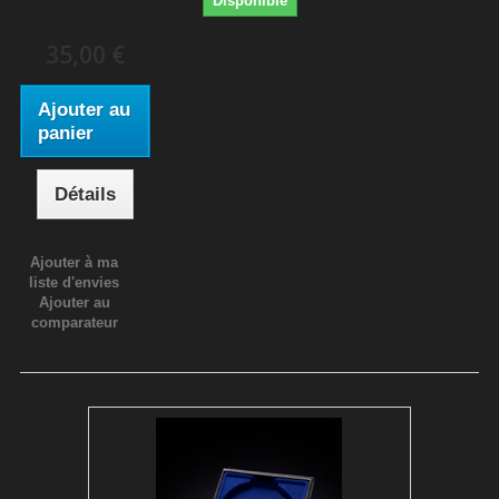
Disponible
35,00 €
Ajouter au
panier
Détails
Ajouter à ma
liste d'envies
Ajouter au
comparateur