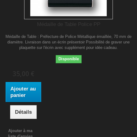
Médaille de Table Police PP
Médaille de Table : Préfecture de Police Métallique émaillée, 70 mm de
diamètre. Livraison dans un écrin présentoir Possibilité de graver une
plaquette sur l'écrin avec supplément pour idée cadeau.
Disponible
35,00 €
Ajouter au
panier
Détails
Ajouter à ma
liste d'envies