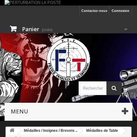
Contactez-nous
Connexion
Panier
(vide)
MENU
Médailles / Insignes / Brevets ..
Médailles de Table