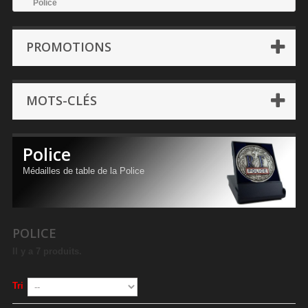
Police
PROMOTIONS
MOTS-CLÉS
Police
Médailles de table de la Police
POLICE
Il y a 7 produits.
Tri