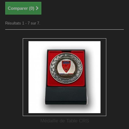
Comparer (
0
)
Résultats 1 - 7 sur 7.
Médaille de Table CRS