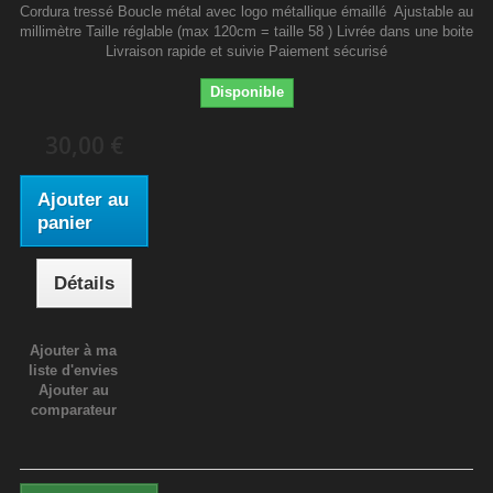
Cordura tressé Boucle métal avec logo métallique émaillé Ajustable au
millimètre Taille réglable (max 120cm = taille 58 ) Livrée dans une boite
Livraison rapide et suivie Paiement sécurisé
Disponible
30,00 €
Ajouter au
panier
Détails
Ajouter à ma
liste d'envies
Ajouter au
comparateur