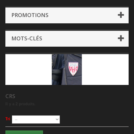
PROMOTIONS
MOTS-CLÉS
CRS
Il y a 2 produits.
Tri