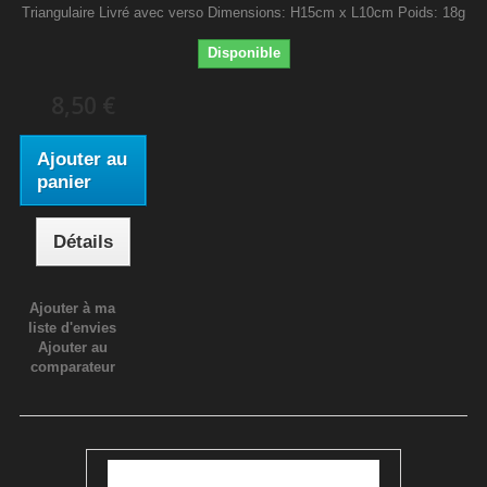
Triangulaire Livré avec verso Dimensions: H15cm x L10cm Poids: 18g
Disponible
8,50 €
Ajouter au
panier
Détails
Ajouter à ma
liste d'envies
Ajouter au
comparateur