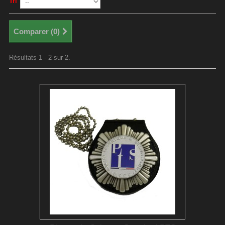
Tri
Comparer (
0
)
Résultats 1 - 2 sur 2.