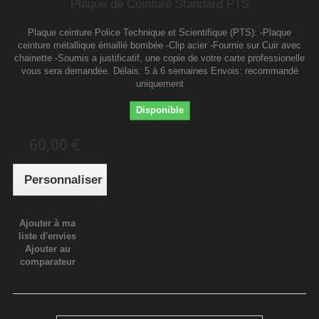
Plaque de Ceinture Standard PTS
Plaque ceinture Police Technique et Scientifique (PTS): -Plaque
ceinture métallique émaillé bombée -Clip acier -Fournie sur Cuir avec
chainette -Soumis a justificatif, une copie de votre carte professionelle
vous sera demandée. Délais: 5 à 6 semaines Envois: recommandé
uniquement
Disponible
60,00 €
Personnaliser
Ajouter à ma
liste d'envies
Ajouter au
comparateur