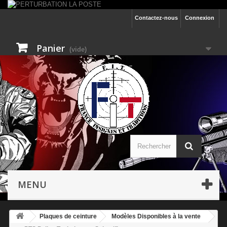
Contactez-nous
Connexion
Panier
(vide)
MENU
Plaques de ceinture
Modèles Disponibles à la vente