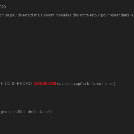
2020
.
ir un peu de retard mais seront honorées dès notre retour pour rester dans l
 LE CODE PROMO:
SOLDE2020
(valable jusqu'au 5 février Inclus )
 joyeuses fêtes de fin d'année.