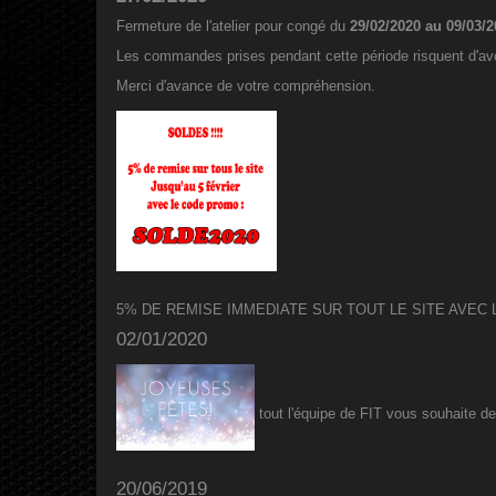
Fermeture de l'atelier pour congé du
29/02/2020 au 09/03/
Les commandes prises pendant cette période risquent d'avo
Merci d'avance de votre compréhension.
5% DE REMISE IMMEDIATE SUR TOUT LE SITE AVEC
02/01/2020
tout l'équipe de FIT vous souhaite de
20/06/2019