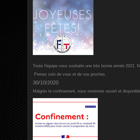
Toute l'équipe vous souhaite une très bonne année 2021. No
Prenez soin de vous et de vos proches.
30/10/2020
Malgrès le confinement, nous resterons ouvert et disponible