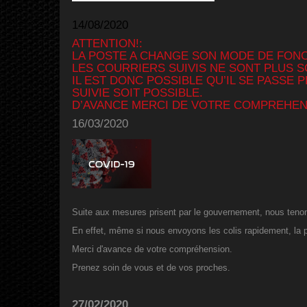
14/08/2020
ATTENTION!:
LA POSTE A CHANGE SON MODE DE FON
LES COURRIERS SUIVIS NE SONT PLUS S
IL EST DONC POSSIBLE QU’IL SE PASS
SUIVIE SOIT POSSIBLE.
D’AVANCE MERCI DE VOTRE COMPREHEN
16/03/2020
Suite aux mesures prisent par le gouvernement, nous teno
En effet, même si nous envoyons les colis rapidement, la p
Merci d'avance de votre compréhension.
Prenez soin de vous et de vos proches.
27/02/2020