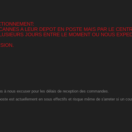
CTIONNEMENT:
CANNES A LEUR DEPOT EN POSTE MAIS PAR LE CENTR
E PLUSIEURS JOURS ENTRE LE MOMENT OU NOUS EXP
SION.
ns à nous excuser pour les délais de reception des commandes.
oste est actuellement en sous effectifs et risque même de s'arreter si un cou