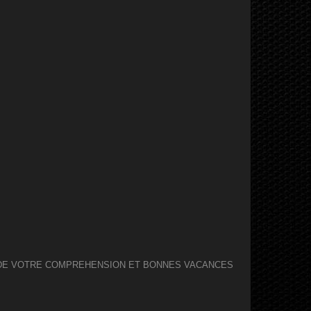
I DE VOTRE COMPREHENSION ET BONNES VACANCES