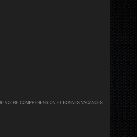
I DE VOTRE COMPREHENSION ET BONNES VACANCES