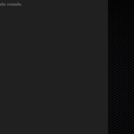
lle médaille.