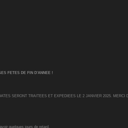
ES FETES DE FIN D'ANNEE !
DATES SERONT TRAITEES ET EXPEDIEES LE 2 JANVIER 2025. MERC
avoir quelques jours de retard.