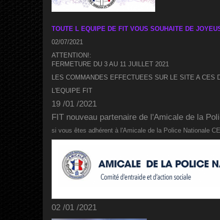
TOUTE L EQUIPE DE FIT VOUS SOUHAITE DE JOYEUS
02/07/2021
ATTENTION!:
FERMETURE DU 3 AU 11 JUILLET 2021
LES COMMANDES EFFECTUEES SUR LE SITE A CES 
L'EQUIPE FIT
19 /01 /2021
FIT nouveau partenaire de l'Amicale de la Pol
si vous êtes adhérent à l'Amicale de la Police Nationale CE
02 /01 /2021