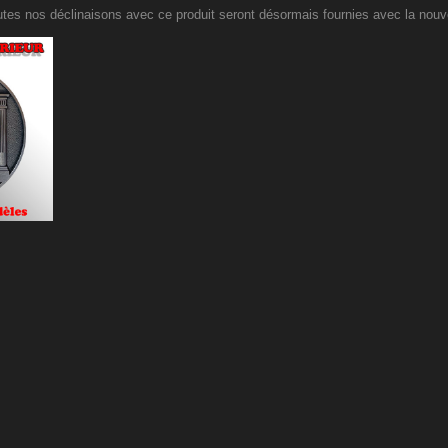
tes nos déclinaisons avec ce produit seront désormais fournies avec la nouve