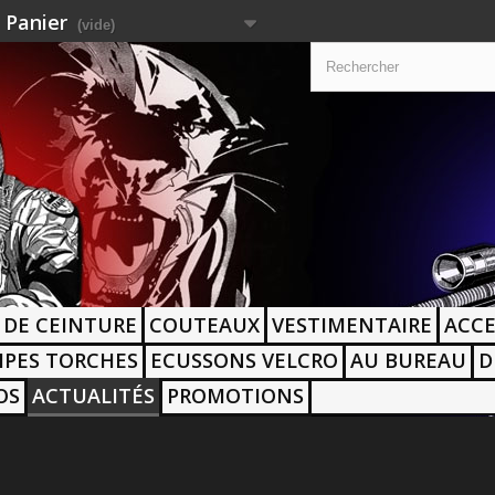
Panier
(vide)
 DE CEINTURE
COUTEAUX
VESTIMENTAIRE
ACCE
PES TORCHES
ECUSSONS VELCRO
AU BUREAU
D
OS
ACTUALITÉS
PROMOTIONS