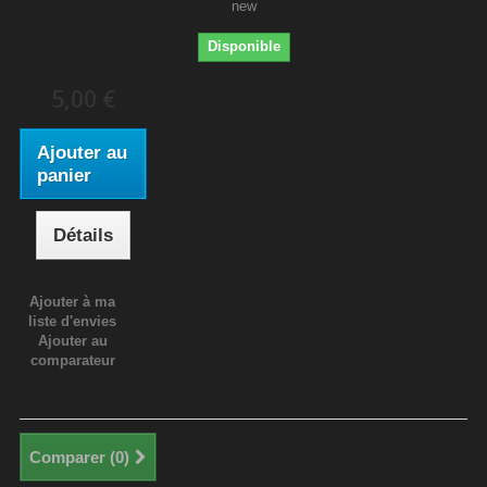
new
Disponible
5,00 €
Ajouter au
panier
Détails
Ajouter à ma
liste d'envies
Ajouter au
comparateur
Comparer (
0
)