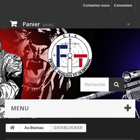
Contactez-nous
Connexion
Panier
(vide)
MENU
Au Bureau
DATABLOCKER