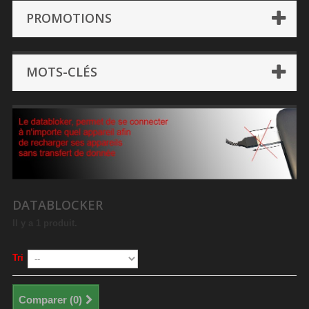
PROMOTIONS
MOTS-CLÉS
DATABLOCKER
Il y a 1 produit.
Tri
Comparer (
0
)