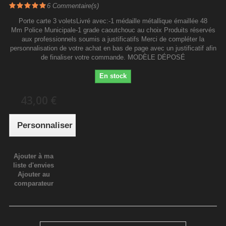
6
Commentaire(s)
Porte carte 3 voletsLivré avec:-1 médaille métallique émaillée 48
Mm Police Municipale-1 grade caoutchouc au choix Produits réservés
aux professionnels soumis a justificatifs Merci de compléter la
personnalisation de votre achat en bas de page avec un justificatif afin
de finaliser votre commande. MODÈLE DÉPOSÉ
En stock
43,00 €
Personnaliser
Ajouter à ma
liste d'envies
Ajouter au
comparateur