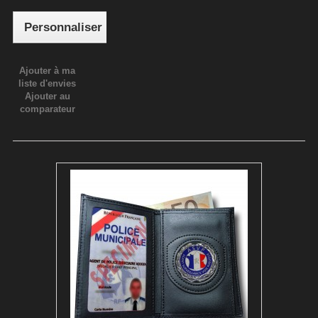
Personnaliser
Ajouter à ma
liste d'envies
Ajouter au
comparateur