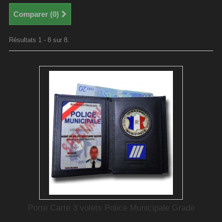
Comparer (
0
)
Résultats 1 - 8 sur 8.
Porte Carte 3 volets Police Municipale Grade