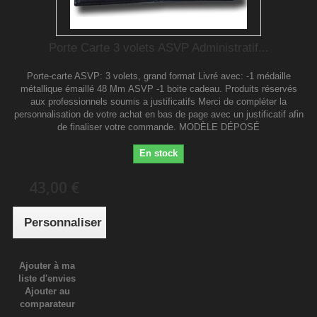
Porte Carte 3 volets ASVP Administratif...
Porte-carte ASVP: 3 volets, grand format Livré avec: -1 médaille
métallique émaillé 48 Mm ASVP -1 boite cadeau. Produits réservés
aux professionnels soumis a justificatifs Merci de compléter la
personnalisation de votre achat en bas de page avec un justificatif afin
de finaliser votre commande. MODÈLE DÉPOSÉ
En stock
43,00 €
Personnaliser
Ajouter à ma
liste d'envies
Ajouter au
comparateur