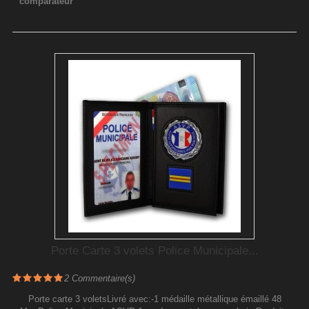
comparateur
Porte Carte 3 volets Police Municipale...
2
Commentaire(s)
Porte carte 3 voletsLivré avec:-1 médaille métallique émaillé 48