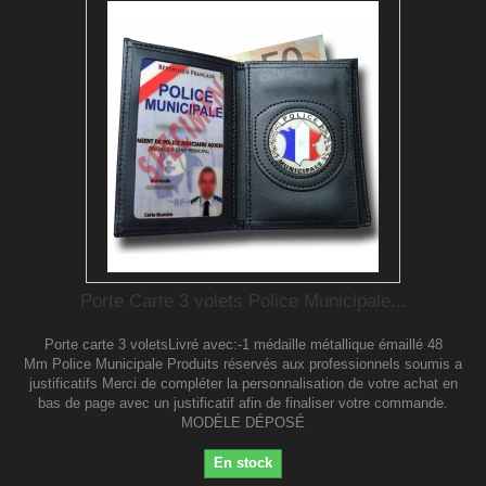
Porte Carte 3 volets Police Municipale...
Porte carte 3 voletsLivré avec:-1 médaille métallique émaillé 48
Mm Police Municipale Produits réservés aux professionnels soumis a
justificatifs Merci de compléter la personnalisation de votre achat en
bas de page avec un justificatif afin de finaliser votre commande.
MODÈLE DÉPOSÉ
En stock