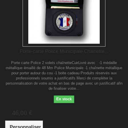
Porte-carte Police Municipale Chainette...
Porte carte Police 2 volets chaînetteCuirLivré avec : -1 médaille
métallique émaillé de 48 Mm Police Municipale -1 chaînette métallique
pour porter autour du cou -1 boite cadeau Produits réservés aux
professionnels soumis a justificatifs Merci de compléter la
personnalisation de votre achat en bas de page avec un justificatif afin
de finaliser votre...
En stock
46,00 €
Personnaliser