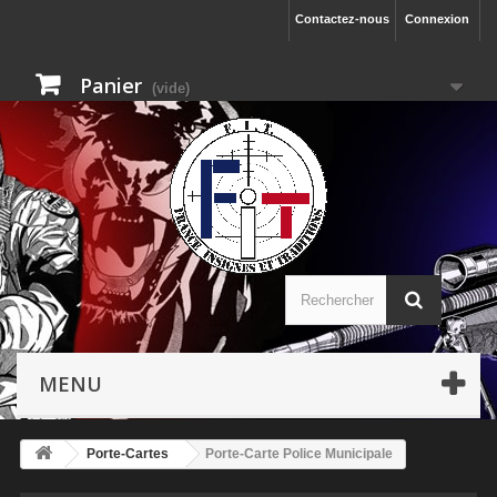
Contactez-nous
Connexion
Panier
(vide)
MENU
Porte-Cartes
Porte-Carte Police Municipale