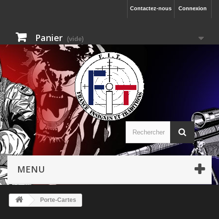
Contactez-nous
Connexion
Panier
(vide)
MENU
Porte-Cartes