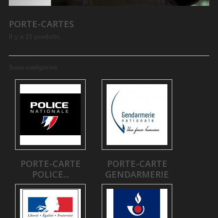
PORTE-CARTES
Il y a 15 produits.
Sous-catégories
PORTE-CARTE
PORTE-CARTE
POLICE...
GENDARMERIE