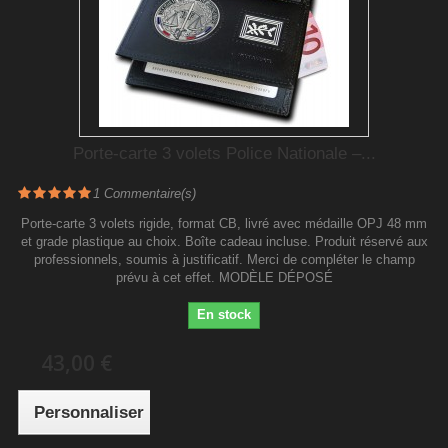
Porte-carte 3 volets Police Nationale –...
1
Commentaire(s)
Porte-carte 3 volets rigide, format CB, livré avec médaille OPJ 48 mm
et grade plastique au choix. Boîte cadeau incluse. Produit réservé aux
professionnels, soumis à justificatif. Merci de compléter le champ
prévu à cet effet. MODÈLE DÉPOSÉ
En stock
43,00 €
Personnaliser