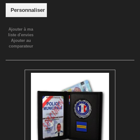
Personnaliser
Ajouter à ma
liste d'envies
Ajouter au
comparateur