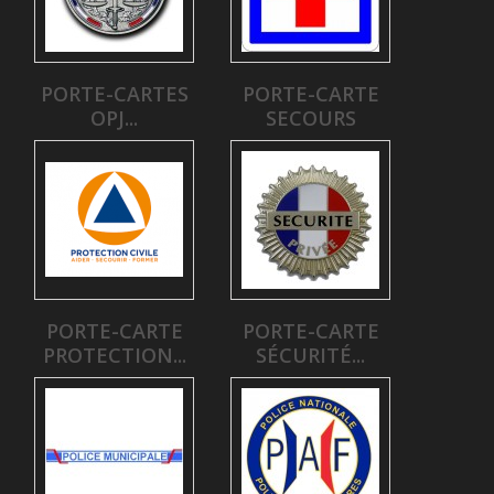
PORTE-CARTES
PORTE-CARTE
OPJ...
SECOURS
PORTE-CARTE
PORTE-CARTE
PROTECTION...
SÉCURITÉ...