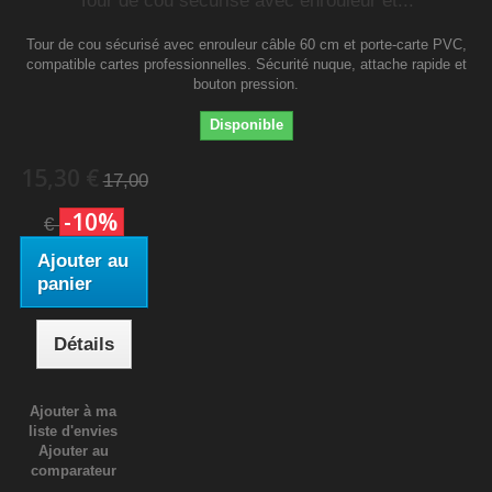
Tour de cou sécurisé avec enrouleur et...
Tour de cou sécurisé avec enrouleur câble 60 cm et porte-carte PVC,
compatible cartes professionnelles. Sécurité nuque, attache rapide et
bouton pression.
Disponible
15,30 €
17,00
-10%
€
Ajouter au
panier
Détails
Ajouter à ma
liste d'envies
Ajouter au
comparateur