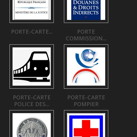
PORTE-CARTE...
PORTE
COMMISSION...
PORTE-CARTE
PORTE-CARTE
POLICE DES...
POMPIER