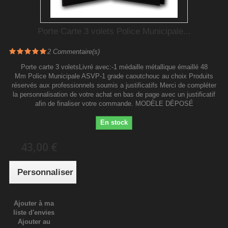
Porte Carte 3 volets Police Municipale...
2
Commentaire(s)
Porte carte 3 voletsLivré avec:-1 médaille métallique émaillé 48
Mm Police Municipale ASVP-1 grade caoutchouc au choix Produits
réservés aux professionnels soumis a justificatifs Merci de compléter
la personnalisation de votre achat en bas de page avec un justificatif
afin de finaliser votre commande. MODÈLE DÉPOSÉ
En stock
43,00 €
Personnaliser
Ajouter à ma
liste d'envies
Ajouter au