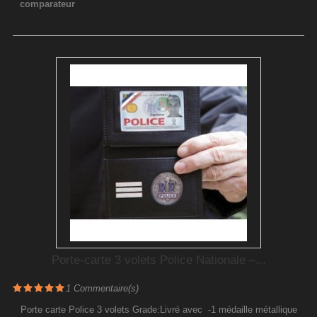
comparateur
Porte-carte 3 volets Police Nationale –...
1
Commentaire(s)
Porte carte Police 3 volets Grade:Livré avec -1 médaille métallique