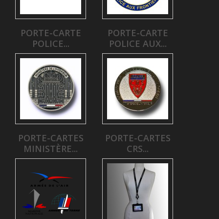
PORTE-CARTE
PORTE-CARTE
POLICE...
POLICE AUX...
PORTE-CARTES
PORTE-CARTES
MINISTÈRE...
CRS...