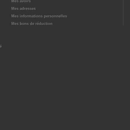
Mes avoirs
Mes adresses
Mes informations personnelles
Mes bons de réduction
té