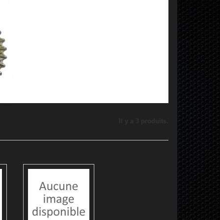
rivée
Il y a 3 produits.