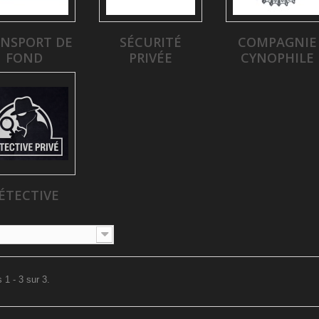
NSPORT DE
SÉCURITÉ
COMPAGNIE
FOND
PRIVÉE
CYNOPHILE
ÉTECTIVE
 1 - 3 sur 3.