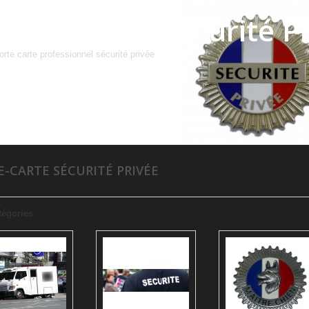
Porte-Carte Sécurité P
orte carte professionnel sécurité privée
E-CARTE SÉCURITÉ PRIVÉE
tégories