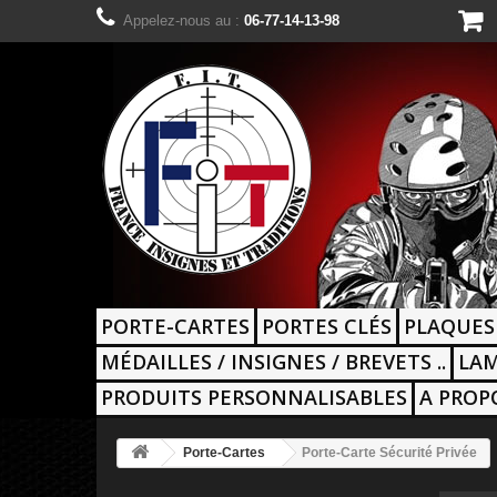
Appelez-nous au :
06-77-14-13-98
PORTE-CARTES
PORTES CLÉS
PLAQUES
MÉDAILLES / INSIGNES / BREVETS ..
LAM
PRODUITS PERSONNALISABLES
A PROP
Porte-Cartes
Porte-Carte Sécurité Privée