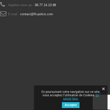
Appelez-nous au :
06.77.14.13.98
E-mail :
contact@fit-police.com
En poursuivant votre navigation sur ce site,
vous acceptez l'utilisation de Cookies.
En
savoir plus.
Accepter