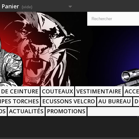
Panier
(vide)
 DE CEINTURE
COUTEAUX
VESTIMENTAIRE
ACCE
PES TORCHES
ECUSSONS VELCRO
AU BUREAU
D
OS
ACTUALITÉS
PROMOTIONS