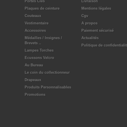
Portes Clés
Livraison
Plaques de ceinture
Mentions légales
Couteaux
Cgv
Vestimentaire
A propos
Accessoires
Paiement sécurisé
Médailles / Insignes /
Actualités
Brevets ..
Politique de confidentiali
Lampes Torches
Ecussons Velcro
Au Bureau
Le coin du collectionneur
Drapeaux
Produits Personnalisables
Promotions