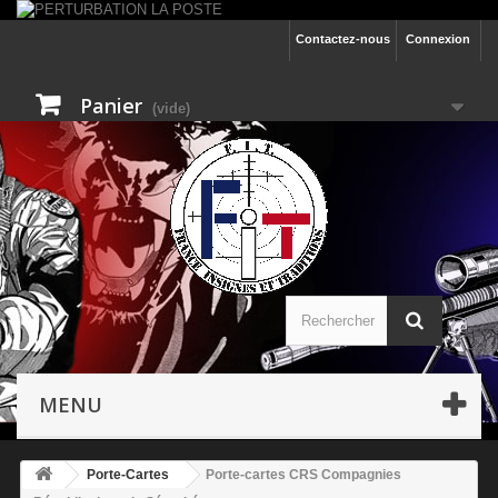
Contactez-nous
Connexion
Panier
(vide)
MENU
Porte-Cartes
Porte-cartes CRS Compagnies