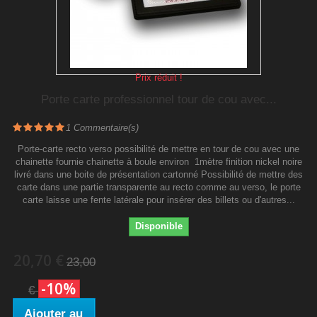
Prix réduit !
Porte carte professionnel tour de cou avec...
1
Commentaire(s)
Porte-carte recto verso possibilité de mettre en tour de cou avec une
chainette fournie chainette à boule environ 1mètre finition nickel noire
livré dans une boite de présentation cartonné Possibilité de mettre des
carte dans une partie transparente au recto comme au verso, le porte
carte laisse une fente latérale pour insérer des billets ou d'autres...
Disponible
20,70 €
23,00
-10%
€
Ajouter au