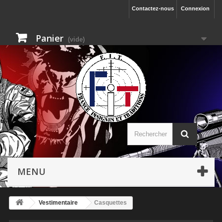
Contactez-nous
Connexion
Panier
(vide)
MENU
Vestimentaire
Casquettes