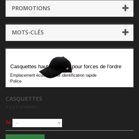
PROMOTIONS
MOTS-CLÉS
Casquettes
Casquettes hautes qualité pour forces de l'ordre
Emplacement écusson pour identification rapide
Police
CASQUETTES
Il y a 2 produits.
Tri