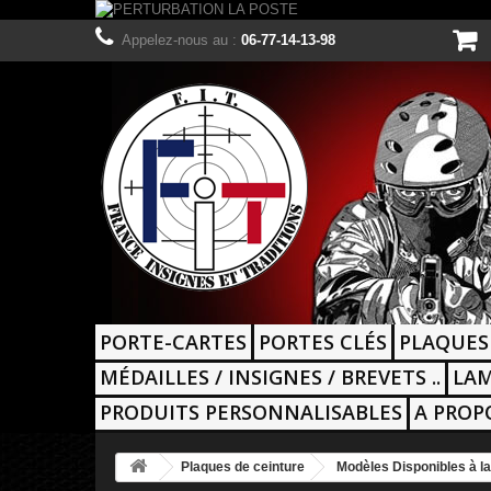
Appelez-nous au :
06-77-14-13-98
PORTE-CARTES
PORTES CLÉS
PLAQUES
MÉDAILLES / INSIGNES / BREVETS ..
LAM
PRODUITS PERSONNALISABLES
A PROP
Plaques de ceinture
Modèles Disponibles à la