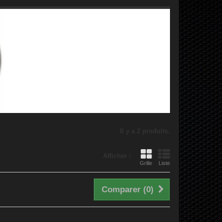
Il y a 2 produits.
Afficher :
Grille
Liste
Comparer (
0
)