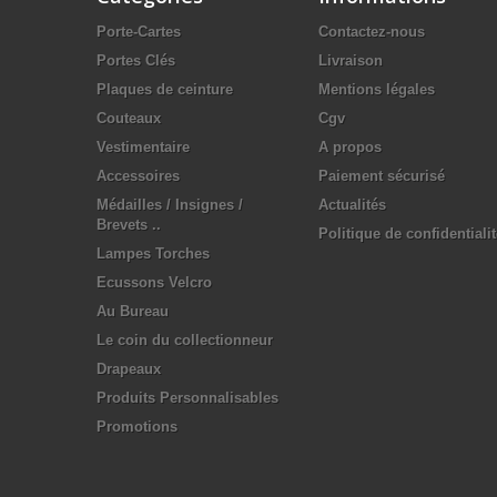
Porte-Cartes
Contactez-nous
Portes Clés
Livraison
Plaques de ceinture
Mentions légales
Couteaux
Cgv
Vestimentaire
A propos
Accessoires
Paiement sécurisé
Médailles / Insignes /
Actualités
Brevets ..
Politique de confidentiali
Lampes Torches
Ecussons Velcro
Au Bureau
Le coin du collectionneur
Drapeaux
Produits Personnalisables
Promotions