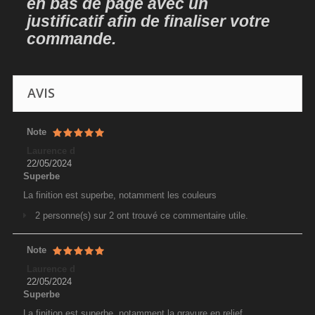
en bas de page avec un
justificatif afin de finaliser votre
commande.
AVIS
Note
Laurence d
22/05/2024
Superbe
La finition est superbe, notamment les couleurs
2 personne(s) sur 2 ont trouvé ce commentaire utile.
Note
Laurence d
22/05/2024
Superbe
La finition est superbe, notamment la gravure en relief