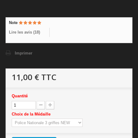
Note
Lire les avis (
18
)
Imprimer
11,00 €
TTC
Quantité
Choix de la Médaille