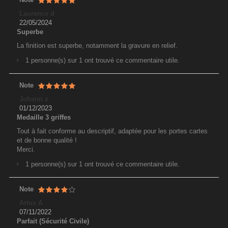
Laurence d
22/05/2024
Superbe
La finition est superbe, notamment la gravure en relief.
1 personne(s) sur 1 ont trouvé ce commentaire utile.
Note
Johann z
01/12/2023
Medaille 3 griffes
Tout à fait conforme au descriptif, adaptée pour les portes cartes
et de bonne qualité !
Merci.
1 personne(s) sur 1 ont trouvé ce commentaire utile.
Note
Artus A
07/11/2022
Parfait (Sécurité Civile)