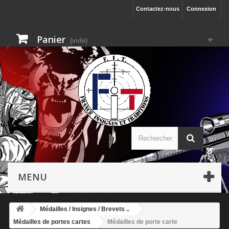
Contactez-nous
Connexion
Panier
(vide)
MENU
Médailles / Insignes / Brevets ..
Médailles de portes cartes
Médailles de porte carte