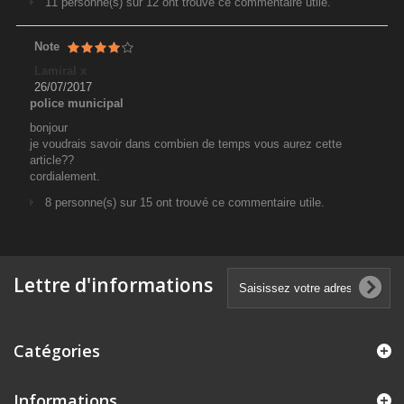
11 personne(s) sur 12 ont trouvé ce commentaire utile.
Note
Lamiral x
26/07/2017
police municipal
bonjour
je voudrais savoir dans combien de temps vous aurez cette
article??
cordialement.
8 personne(s) sur 15 ont trouvé ce commentaire utile.
Lettre d'informations
Catégories
Informations